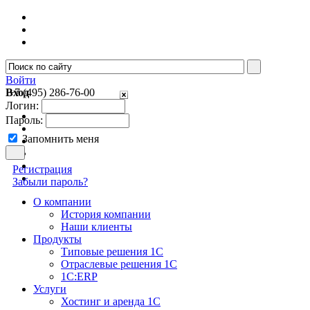
Войти
Вход
+7 (495) 286-76-00
Логин:
Пароль:
Запомнить меня
Регистрация
Забыли пароль?
О компании
История компании
Наши клиенты
Продукты
Типовые решения 1С
Отраслевые решения 1С
1C:ERP
Услуги
Хостинг и аренда 1С