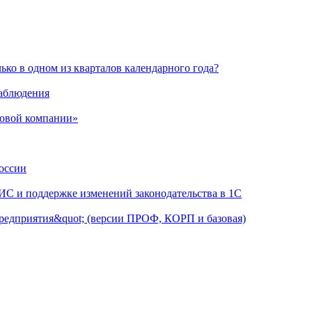
ько в одном из кварталов календарного года?
наблюдения
товой компании»
России
АИС и поддержке изменений законодательства в 1С
предприятия&quot; (версии ПРОФ, КОРП и базовая)