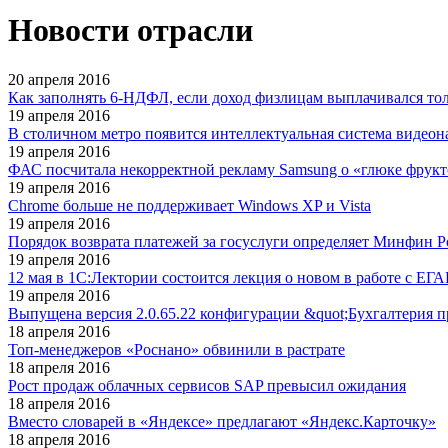
Новости отрасли
20 апреля 2016
Как заполнять 6-НДФЛ, если доход физлицам выплачивался тол
19 апреля 2016
В столичном метро появится интеллектуальная система видео
19 апреля 2016
ФАС посчитала некорректной рекламу Samsung о «глюке фрук
19 апреля 2016
Chrome больше не поддерживает Windows XP и Vista
19 апреля 2016
Порядок возврата платежей за госуслуги определяет Минфин 
19 апреля 2016
12 мая в 1С:Лектории состоится лекция о новом в работе с ЕГ
19 апреля 2016
Выпущена версия 2.0.65.22 конфигурации &quot;Бухгалтерия 
18 апреля 2016
Топ-менеджеров «Роснано» обвинили в растрате
18 апреля 2016
Рост продаж облачных сервисов SAP превысил ожидания
18 апреля 2016
Вместо словарей в «Яндексе» предлагают «Яндекс.Карточку»
18 апреля 2016