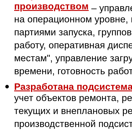
производством
– управл
на операционном уровне,
партиями запуска, группо
работу, оперативная дисп
местам", управление загр
времени, готовность рабо
Разработана подсистема
учет объектов ремонта, ре
текущих и внеплановых ре
производственной подсис