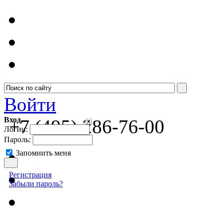
Войти
Вход
+7 (495) 286-76-00
Логин:
Пароль:
Запомнить меня
Регистрация
Забыли пароль?