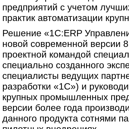
предприятий с учетом лучши
практик автоматизации крупн
Решение «1С:ERP Управлени
новой современной версии 
проектной командой специа
специально созданного экспе
специалисты ведущих партн
разработки «1С») и руковод
крупных промышленных пред
версии более года производ
данного продукта сотнями па
пилотных внедрениях.