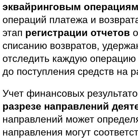
эквайринговым операция
операций платежа и возврат
этап
регистрации отчетов
о
списанию возвратов, удержа
отследить каждую операцию
до поступления средств на р
Учет финансовых результато
разрезе направлений деят
направлений может определя
направления могут соответс