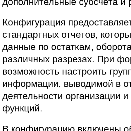
дополнительные субсчета и 
Конфигурация предоставляе
стандартных отчетов, котор
данные по остаткам, оборота
различных разрезах. При фо
возможность настроить групп
информации, выводимой в от
деятельности организации 
функций.
В конфигурацию включены о