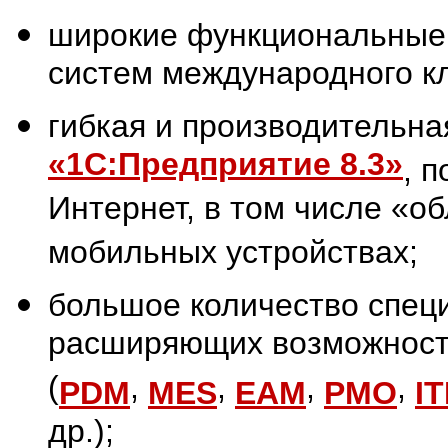
широкие функциональные 
систем международного к
гибкая и производительн
«1С:Предприятие 8.3»
, 
Интернет, в том числе «о
мобильных устройствах;
большое количество спец
расширяющих возможност
(
,
,
,
,
PDM
MES
EAM
PMO
IT
др.);