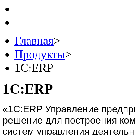
Главная
>
Продукты
>
1C:ERP
1C:ERP
«1С:ERP Управление предпр
решение для построения ко
систем управления деятель