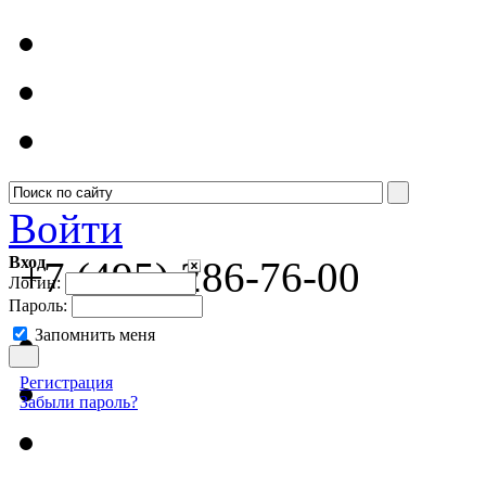
Войти
Вход
+7 (495) 286-76-00
Логин:
Пароль:
Запомнить меня
Регистрация
Забыли пароль?