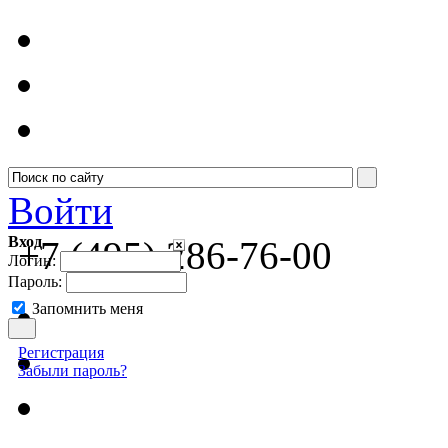
Войти
Вход
+7 (495) 286-76-00
Логин:
Пароль:
Запомнить меня
Регистрация
Забыли пароль?