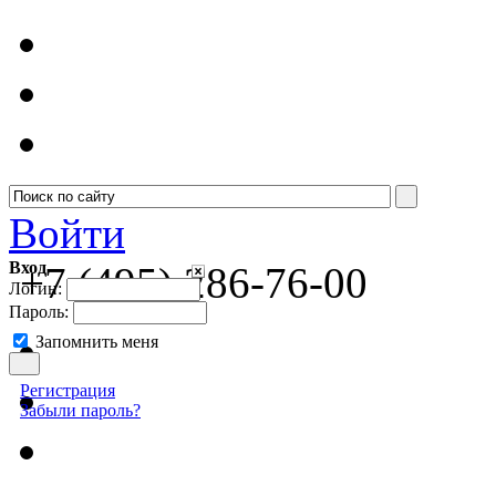
Войти
Вход
+7 (495) 286-76-00
Логин:
Пароль:
Запомнить меня
Регистрация
Забыли пароль?