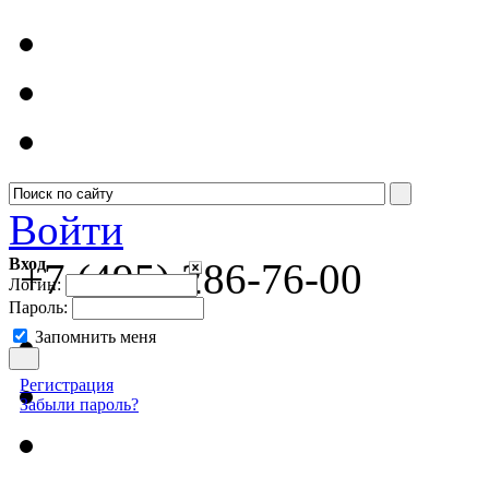
Войти
Вход
+7 (495) 286-76-00
Логин:
Пароль:
Запомнить меня
Регистрация
Забыли пароль?