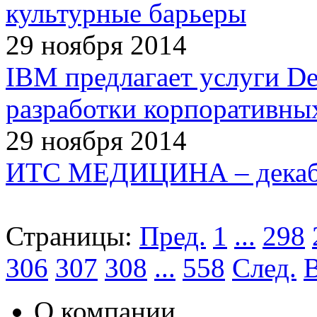
культурные барьеры
29 ноября 2014
IBM предлагает услуги D
разработки корпоративны
29 ноября 2014
ИТС МЕДИЦИНА – декабрь
Страницы:
Пред.
1
...
298
306
307
308
...
558
След.
О компании