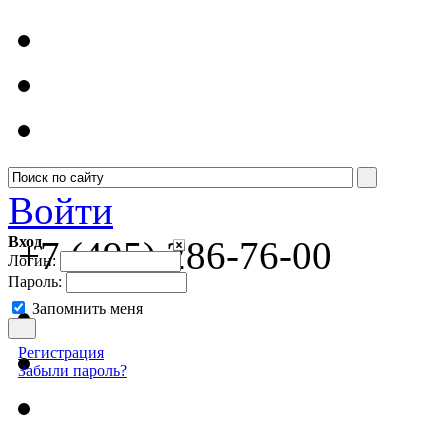
Войти
Вход
+7 (495) 286-76-00
Логин:
Пароль:
Запомнить меня
Регистрация
Забыли пароль?