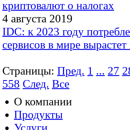
криптовалют о налогах
4 августа 2019
IDC: к 2023 году потреб
сервисов в мире вырастет 
Страницы:
Пред.
1
...
27
2
558
След.
Все
О компании
Продукты
Услуги