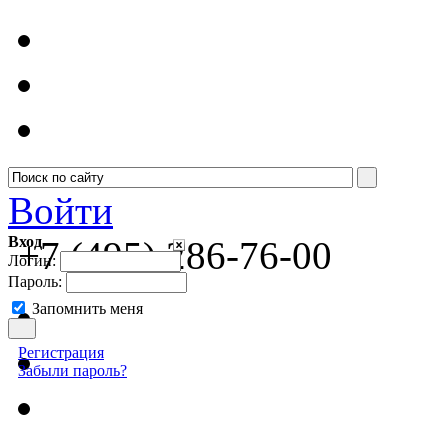
Войти
Вход
+7 (495) 286-76-00
Логин:
Пароль:
Запомнить меня
Регистрация
Забыли пароль?