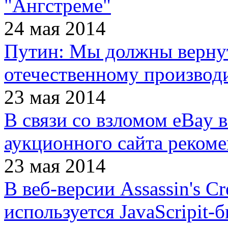
"Ангстреме"
24 мая 2014
Путин: Мы должны верну
отечественному производ
23 мая 2014
В связи со взломом eBay 
аукционного сайта реком
23 мая 2014
В веб-версии Assassin's Cr
используется JavaScripit-