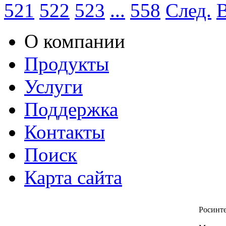
521
522
523
...
558
След.
О компании
Продукты
Услуги
Поддержка
Контакты
Поиск
Карта сайта
Росинт