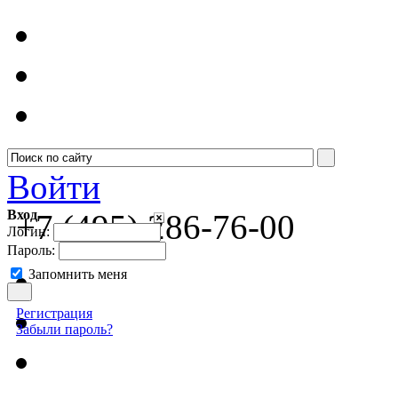
Войти
Вход
+7 (495) 286-76-00
Логин:
Пароль:
Запомнить меня
Регистрация
Забыли пароль?