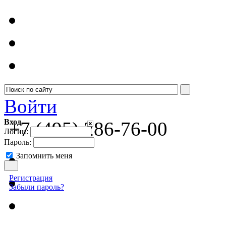
Войти
Вход
+7 (495) 286-76-00
Логин:
Пароль:
Запомнить меня
Регистрация
Забыли пароль?