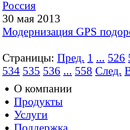
Россия
30 мая 2013
Модернизация GPS подоро
Страницы:
Пред.
1
...
526
534
535
536
...
558
След.
О компании
Продукты
Услуги
Поддержка