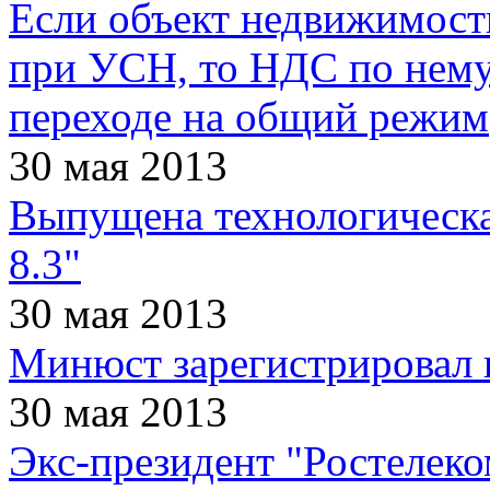
Если объект недвижимости
при УСН, то НДС по нему
переходе на общий режим
30 мая 2013
Выпущена технологическа
8.3"
30 мая 2013
Минюст зарегистрировал
30 мая 2013
Экс-президент "Ростелеко