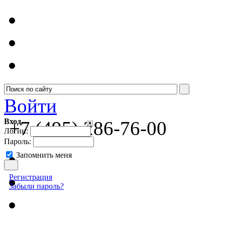
Войти
Вход
+7 (495) 286-76-00
Логин:
Пароль:
Запомнить меня
Регистрация
Забыли пароль?