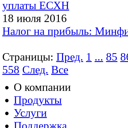
уплаты ЕСХН
18 июля 2016
Налог на прибыль: Минфи
Страницы:
Пред.
1
...
85
8
558
След.
Все
О компании
Продукты
Услуги
Поддержка