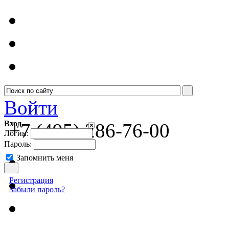
Войти
Вход
+7 (495) 286-76-00
Логин:
Пароль:
Запомнить меня
Регистрация
Забыли пароль?