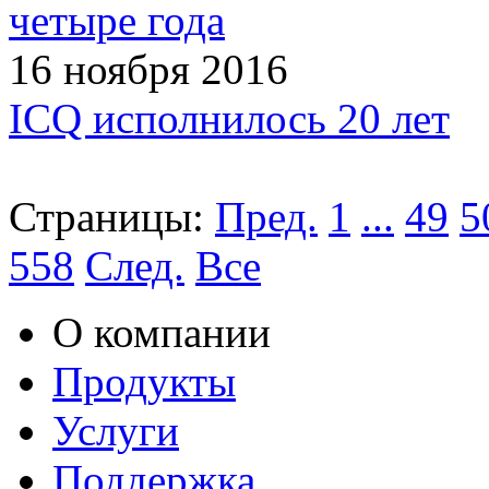
четыре года
16 ноября 2016
ICQ исполнилось 20 лет
Страницы:
Пред.
1
...
49
5
558
След.
Все
О компании
Продукты
Услуги
Поддержка