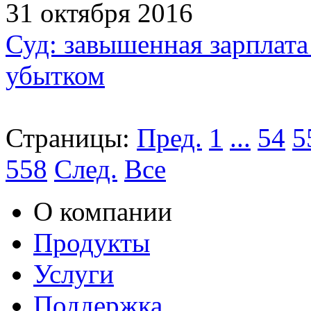
31 октября 2016
Суд: завышенная зарплата
убытком
Страницы:
Пред.
1
...
54
5
558
След.
Все
О компании
Продукты
Услуги
Поддержка