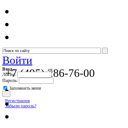
Войти
Вход
+7 (495) 286-76-00
Логин:
Пароль:
Запомнить меня
Регистрация
Забыли пароль?